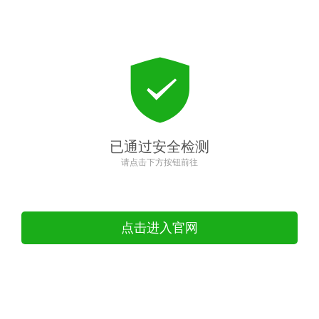
已通过安全检测
请点击下方按钮前往
点击进入官网